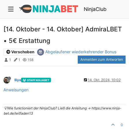
NinjaClub
[14. Oktober - 14. Oktober] AdmiraLBET
• 5€ Erstattung
Abgelaufener wiederkehrender Bonus
Verschoben
Anmelden zum Antworten
1
1
158
Iliya
14. Okt. 2024, 10:02
STAFF NINJABET
Anweisungen
💡Wie funktioniert der NinjaClub? Ließ die Anleitung -> https://www.ninja-
bet.de/leitfaden13
0