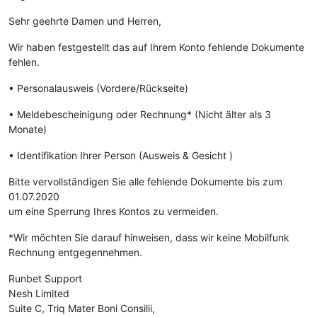
Sehr geehrte Damen und Herren,
Wir haben festgestellt das auf Ihrem Konto fehlende Dokumente
fehlen.
• Personalausweis (Vordere/Rückseite)
• Meldebescheinigung oder Rechnung* (Nicht älter als 3
Monate)
• Identifikation Ihrer Person (Ausweis & Gesicht )
Bitte vervollständigen Sie alle fehlende Dokumente bis zum
01.07.2020
um eine Sperrung Ihres Kontos zu vermeiden.
*Wir möchten Sie darauf hinweisen, dass wir keine Mobilfunk
Rechnung entgegennehmen.
Runbet Support
Nesh Limited
Suite C, Triq Mater Boni Consilii,