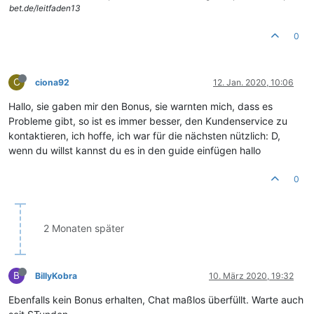
bet.de/leitfaden13
0
C
ciona92
12. Jan. 2020, 10:06
Hallo, sie gaben mir den Bonus, sie warnten mich, dass es
Probleme gibt, so ist es immer besser, den Kundenservice zu
kontaktieren, ich hoffe, ich war für die nächsten nützlich: D,
wenn du willst kannst du es in den guide einfügen hallo
0
2 Monaten später
B
BillyKobra
10. März 2020, 19:32
Ebenfalls kein Bonus erhalten, Chat maßlos überfüllt. Warte auch