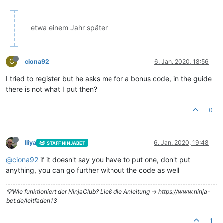
etwa einem Jahr später
C
ciona92
6. Jan. 2020, 18:56
I tried to register but he asks me for a bonus code, in the guide
there is not what I put then?
0
Iliya
6. Jan. 2020, 19:48
STAFF NINJABET
@
ciona92
if it doesn't say you have to put one, don't put
anything, you can go further without the code as well
💡Wie funktioniert der NinjaClub? Ließ die Anleitung -> https://www.ninja-
bet.de/leitfaden13
1