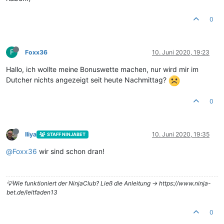
0
F
Foxx36
10. Juni 2020, 19:23
Hallo, ich wollte meine Bonuswette machen, nur wird mir im
Dutcher nichts angezeigt seit heute Nachmittag?
0
Iliya
10. Juni 2020, 19:35
STAFF NINJABET
@
Foxx36
wir sind schon dran!
💡Wie funktioniert der NinjaClub? Ließ die Anleitung -> https://www.ninja-
bet.de/leitfaden13
0