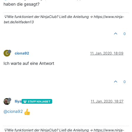
haben die gesagt?
💡Wie funktioniert der NinjaClub? Ließ die Anleitung -> https://www.ninja-
bet.de/leitfaden13
0
C
ciona92
11. Jan. 2020, 18:09
Ich warte auf eine Antwort
0
Iliya
11. Jan. 2020, 18:27
STAFF NINJABET
@
ciona92
💡Wie funktioniert der NinjaClub? Ließ die Anleitung -> https://www.ninja-