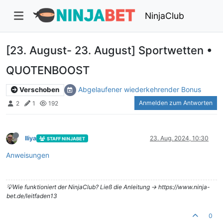
NinjaClub
[23. August- 23. August] Sportwetten •
QUOTENBOOST
Abgelaufener wiederkehrender Bonus
Verschoben
Anmelden zum Antworten
2
1
192
Iliya
23. Aug. 2024, 10:30
STAFF NINJABET
Anweisungen
💡Wie funktioniert der NinjaClub? Ließ die Anleitung -> https://www.ninja-
bet.de/leitfaden13
0