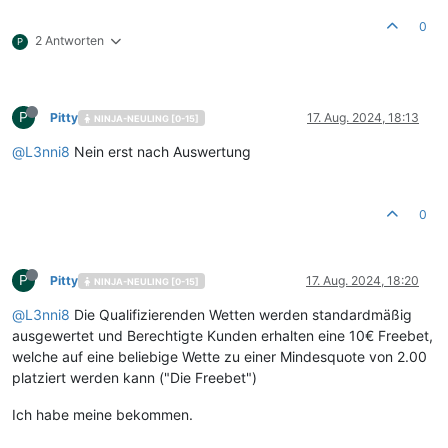
0
2 Antworten
P
P
Pitty
17. Aug. 2024, 18:13
NINJA-NEULING [0-15]
@
L3nni8
Nein erst nach Auswertung
0
P
Pitty
17. Aug. 2024, 18:20
NINJA-NEULING [0-15]
@
L3nni8
Die Qualifizierenden Wetten werden standardmäßig
ausgewertet und Berechtigte Kunden erhalten eine 10€ Freebet,
welche auf eine beliebige Wette zu einer Mindesquote von 2.00
platziert werden kann ("Die Freebet")
Ich habe meine bekommen.