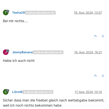
T
Tesha29
16. Aug. 2024, 13:27
NINJA-NEULING [0-15]
Bei mir nichts....
0
J
JimmyBanane
16. Aug. 2024, 16:21
NINJA-NEULING [0-15]
Habe ich auch nicht
0
L
L3nni8
17. Aug. 2024, 10:14
NINJA-NEULING [0-15]
Sicher dass man die freebet gleich nach wettabgabe bekommt,
weil ich noch nichts bekommen habe