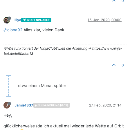
0
Iliya
15. Jan. 2020, 09:00
STAFF NINJABET
@
ciona92
Alles klar, vielen Dank!
💡Wie funktioniert der NinjaClub? Ließ die Anleitung -> https://www.ninja-
bet.de/leitfaden13
0
etwa einem Monat später
J
Jamie1337
27. Feb. 2020, 21:14
NINJA-NEULING [0-15]
Hey,
glücklicherweise (da ich aktuell mal wieder jede Wette auf Orbit