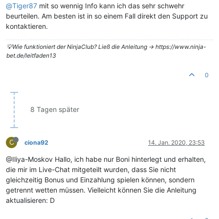
@
Tiger87
mit so wennig Info kann ich das sehr schwehr
beurteilen. Am besten ist in so einem Fall direkt den Support zu
kontaktieren.
💡Wie funktioniert der NinjaClub? Ließ die Anleitung -> https://www.ninja-
bet.de/leitfaden13
0
8 Tagen später
C
ciona92
14. Jan. 2020, 23:53
@Iliya-Moskov Hallo, ich habe nur Boni hinterlegt und erhalten,
die mir im Live-Chat mitgeteilt wurden, dass Sie nicht
gleichzeitig Bonus und Einzahlung spielen können, sondern
getrennt wetten müssen. Vielleicht können Sie die Anleitung
aktualisieren: D