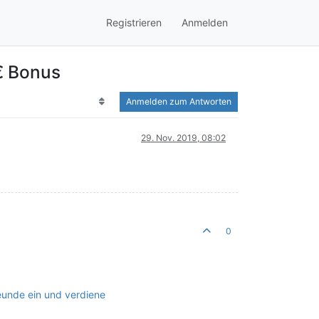
Registrieren
Anmelden
€ Bonus
Anmelden zum Antworten
29. Nov. 2019, 08:02
0
eunde ein und verdiene