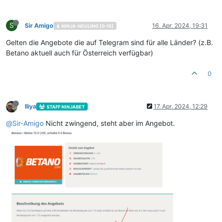
S
Sir Amigo
16. Apr. 2024, 19:31
NINJA-NEULING [0-15]
Gelten die Angebote die auf Telegram sind für alle Länder? (z.B.
Betano aktuell auch für Österreich verfügbar)
0
Iliya
17. Apr. 2024, 12:29
STAFF NINJABET
@
Sir-Amigo
Nicht zwingend, steht aber im Angebot.