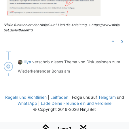
💡Wie funktioniert der NinjaClub? Ließ die Anleitung -> https://www.ninja-
bet.de/leitfaden13
0
Iliya
verschob dieses Thema von Diskussionen zum
Wiederkehrender Bonus am
Regeln und Richtlinien
|
Leitfaden
| Folge uns auf
Telegram
und
WhatsApp
|
Lade Deine Freunde ein und verdiene
© Copyright 2016-2026 NinjaBet
1 von 3