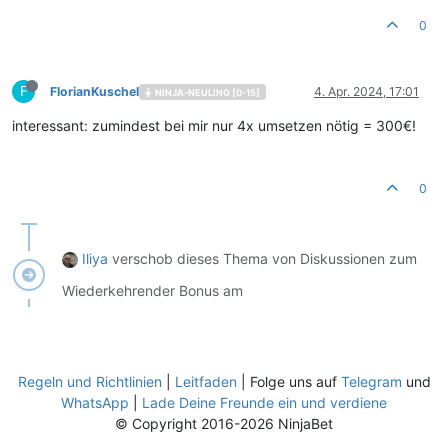
0
F
FlorianKuschel
4. Apr. 2024, 17:01
NINJA-NEULING [0-15]
interessant: zumindest bei mir nur 4x umsetzen nötig = 300€!
0
Iliya
verschob dieses Thema von Diskussionen zum
Wiederkehrender Bonus am
Regeln und Richtlinien
|
Leitfaden
| Folge uns auf
Telegram
und
WhatsApp
|
Lade Deine Freunde ein und verdiene
© Copyright 2016-2026 NinjaBet