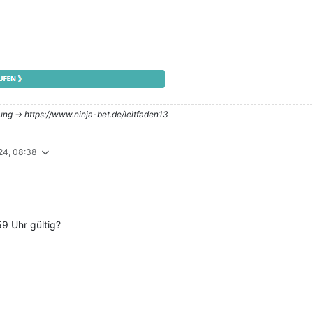
tung -> https://www.ninja-bet.de/leitfaden13
24, 08:38
9 Uhr gültig?