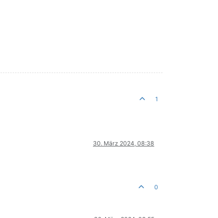
1
30. März 2024, 08:38
0