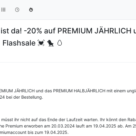
nk ist da! -20% auf PREMIUM JÄHRLIC
lashsale 💓 🐤 🥚
s PREMIUM JÄHRLICH und das PREMIUM HALBJÄHRLICH mit einem ungl
 bei der Bestellung.
 müsst ihr nicht auf das Ende der Laufzeit warten. Ihr könnt den Ra
tliche Premium erworben am 20.03.2024 lauft am 19.04.2025 ab. A
remiumaccount bis zum 19.04.2025.