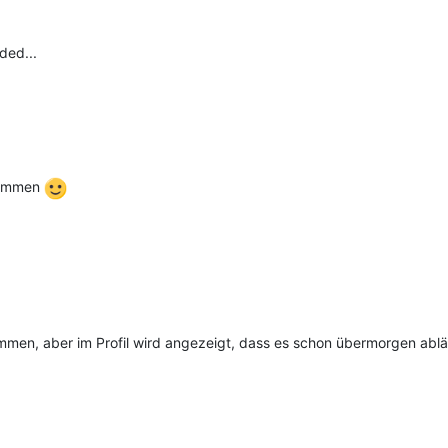
ded...
nommen
n, aber im Profil wird angezeigt, dass es schon übermorgen abläuft