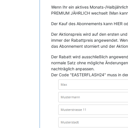
Wenn Ihr ein aktives Monats-/Halbjährl
PREMIUM JÄHRLICH wechselt (Man kann nur
Der Kauf des Abonnements kann HIER oder
Der Aktionspreis wird auf den ersten und
immer der Rabattpreis angewendet. Wenn 
das Abonnement storniert und der Aktions
Der Rabatt wird ausschließlich angewe
normale Satz ohne mögliche Änderungen a
nachträglich anpassen.
Der Code "EASTERFLASH24" muss in dem