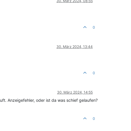
30. März 2024, 08:55
0
30. März 2024, 13:44
0
30. März 2024, 14:55
. Anzeigefehler, oder ist da was schief gelaufen?
0