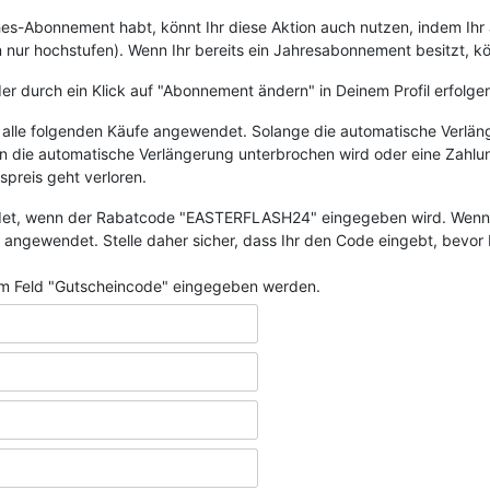
iches-Abonnement habt, könnt Ihr diese Aktion auch nutzen, indem
 hochstufen). Wenn Ihr bereits ein Jahresabonnement besitzt, könnt
 durch ein Klick auf "Abonnement ändern" in Deinem Profil erfolge
 alle folgenden Käufe angewendet. Solange die automatische Verläng
die automatische Verlängerung unterbrochen wird oder eine Zahlung 
preis geht verloren.
ndet, wenn der Rabatcode "EASTERFLASH24" eingegeben wird. Wenn d
ngewendet. Stelle daher sicher, dass Ihr den Code eingebt, bevor Ih
 Feld "Gutscheincode" eingegeben werden.