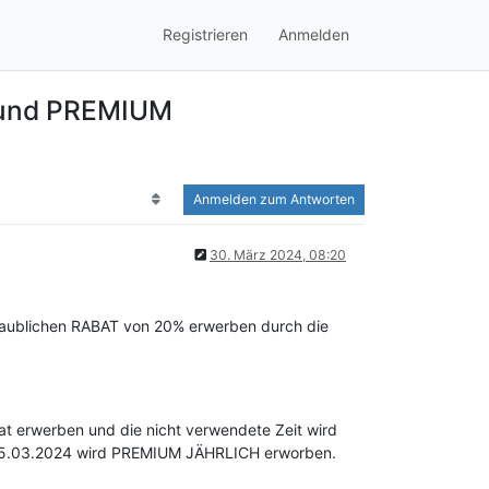
Registrieren
Anmelden
H und PREMIUM
Anmelden zum Antworten
30. März 2024, 08:20
aublichen RABAT von 20% erwerben durch die
bat erwerben und die nicht verwendete Zeit wird
m 25.03.2024 wird PREMIUM JÄHRLICH erworben.