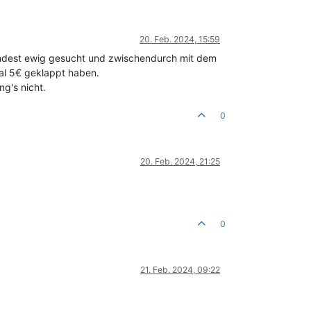
20. Feb. 2024, 15:59
indest ewig gesucht und zwischendurch mit dem
al 5€ geklappt haben.
ng's nicht.
0
20. Feb. 2024, 21:25
0
21. Feb. 2024, 09:22