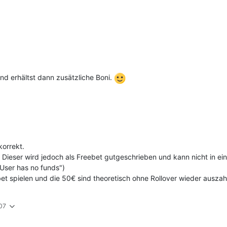
nd erhältst dann zusätzliche Boni.
korrekt.
Dieser wird jedoch als Freebet gutgeschrieben und kann nicht in ei
"User has no funds")
bet spielen und die 50€ sind theoretisch ohne Rollover wieder auszah
:07