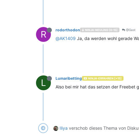
rodorthodon
@Gast
NINJA-NEULING [0-15]
R
@
AK1409
Ja, da werden wohl gerade Wa
Lumaribetting
NINJA-ERFAHREN [+15]
L
Also bei mir hat das setzen der Freebet
Iliya
verschob dieses Thema von Disk