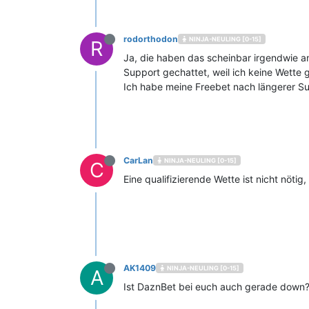
rodorthodon
NINJA-NEULING [0-15]
R
Ja, die haben das scheinbar irgendwie 
Support gechattet, weil ich keine Wette
Ich habe meine Freebet nach längerer Suc
CarLan
NINJA-NEULING [0-15]
C
Eine qualifizierende Wette ist nicht nötig,
AK1409
NINJA-NEULING [0-15]
A
Ist DaznBet bei euch auch gerade down