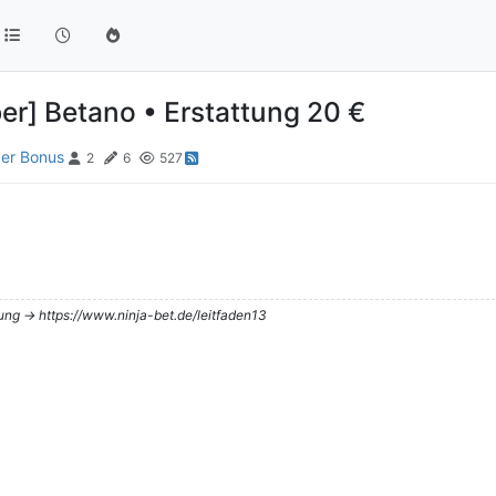
r] Betano • Erstattung 20 €
er Bonus
2
6
527
tung -> https://www.ninja-bet.de/leitfaden13