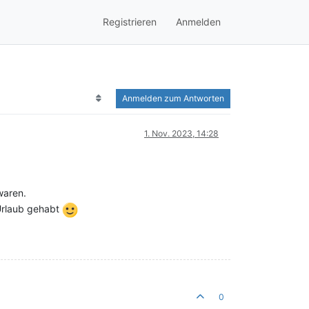
Registrieren
Anmelden
Anmelden zum Antworten
1. Nov. 2023, 14:28
waren.
 Urlaub gehabt
0