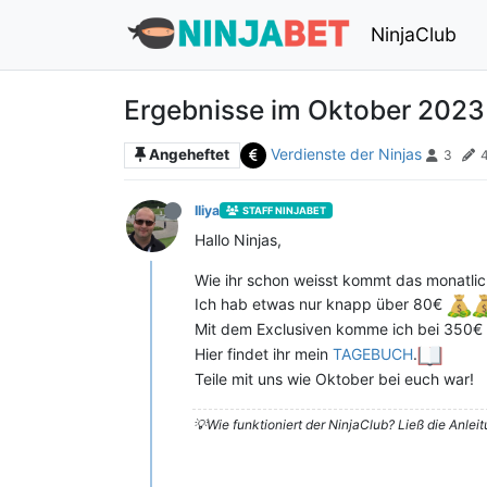
NinjaClub
Ergebnisse im Oktober 2023
Verdienste der Ninjas
Angeheftet
3
Iliya
STAFF NINJABET
Hallo Ninjas,
Wie ihr schon weisst kommt das monatli
Ich hab etwas nur knapp über 80€
Mit dem Exclusiven komme ich bei 350€ w
Hier findet ihr mein
TAGEBUCH
.
Teile mit uns wie Oktober bei euch war!
💡Wie funktioniert der NinjaClub? Ließ die Anlei