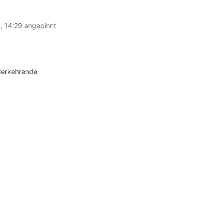
, 14:29
angepinnt
derkehrende