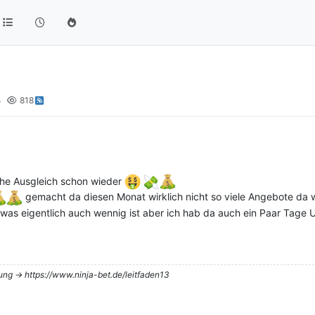
4
818
che Ausgleich schon wieder
gemacht da diesen Monat wirklich nicht so viele Angebote da 
as eigentlich auch wennig ist aber ich hab da auch ein Paar Tage
tung -> https://www.ninja-bet.de/leitfaden13