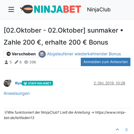
NinjaClub
[02.Oktober - 02.Oktober] sunmaker •
Zahle 200 €, erhalte 200 € Bonus
Abgelaufener wiederkehrender Bonus
Verschoben
Anmelden zum Antworten
5
6
398
Iliya
2. Okt. 2019, 10:28
STAFF NINJABET
Anweisungen
💡Wie funktioniert der NinjaClub? Ließ die Anleitung -> https://www.ninja-
bet.de/leitfaden13
0