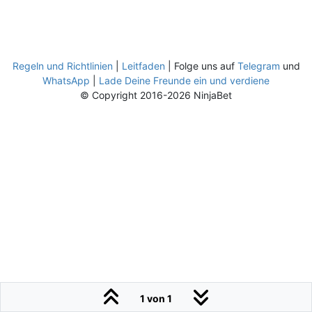
Regeln und Richtlinien
|
Leitfaden
| Folge uns auf
Telegram
und
WhatsApp
|
Lade Deine Freunde ein und verdiene
© Copyright 2016-2026 NinjaBet
1 von 1