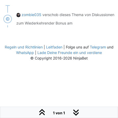
zombie035
verschob dieses Thema von Diskussionen
zum Wiederkehrender Bonus am
Regeln und Richtlinien
|
Leitfaden
| Folge uns auf
Telegram
und
WhatsApp
|
Lade Deine Freunde ein und verdiene
© Copyright 2016-2026 NinjaBet
1 von 1