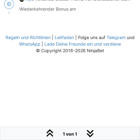
Wiederkehrender Bonus am
Regeln und Richtlinien
|
Leitfaden
| Folge uns auf
Telegram
und
WhatsApp
|
Lade Deine Freunde ein und verdiene
© Copyright 2016-2026 NinjaBet
1 von 1