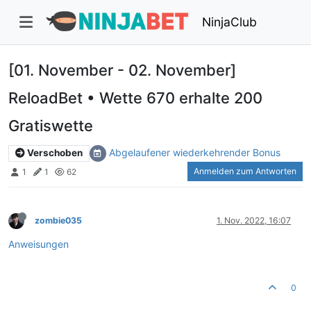
NinjaClub
[01. November - 02. November]
ReloadBet • Wette 670 erhalte 200
Gratiswette
Abgelaufener wiederkehrender Bonus
Verschoben
Anmelden zum Antworten
1
1
62
zombie035
1. Nov. 2022, 16:07
Anweisungen
0