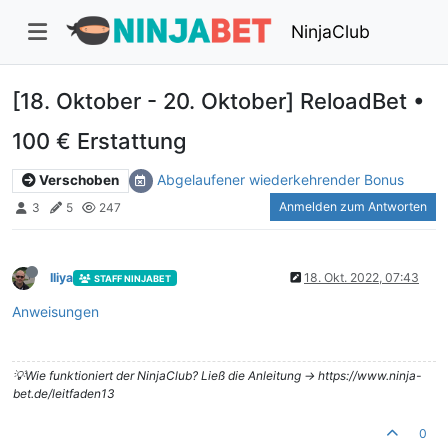
NinjaClub
[18. Oktober - 20. Oktober] ReloadBet •
100 € Erstattung
Abgelaufener wiederkehrender Bonus
Verschoben
Anmelden zum Antworten
3
5
247
Iliya
18. Okt. 2022, 07:43
STAFF NINJABET
Anweisungen
💡Wie funktioniert der NinjaClub? Ließ die Anleitung -> https://www.ninja-
bet.de/leitfaden13
0