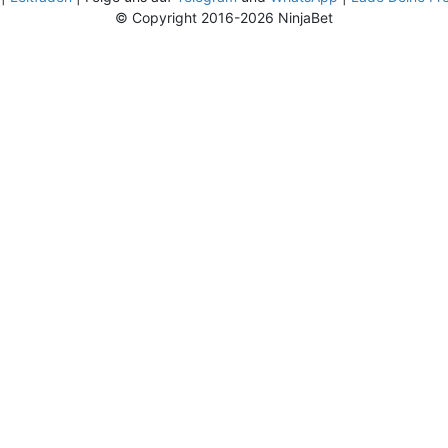
© Copyright 2016-2026 NinjaBet