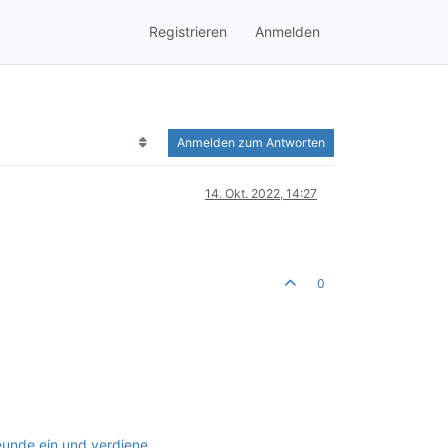
Registrieren
Anmelden
Anmelden zum Antworten
14. Okt. 2022, 14:27
0
eunde ein und verdiene