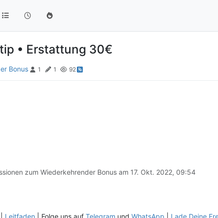
Xtip • Erstattung 30€
er Bonus
1
1
92
ussionen zum Wiederkehrender Bonus am
17. Okt. 2022, 09:54
|
Leitfaden
| Folge uns auf
Telegram
und
WhatsApp
|
Lade Deine Fr