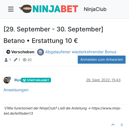
NinjaClub
[29. September - 30. September]
Betano • Erstattung 10 €
Abgelaufener wiederkehrender Bonus
Verschoben
Anmelden zum Antworten
1
1
92
Iliya
29. Sept. 2022, 15:43
STAFF NINJABET
Anweisungen
💡Wie funktioniert der NinjaClub? Ließ die Anleitung -> https://www.ninja-
bet.de/leitfaden13
0