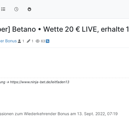
er] Betano • Wette 20 € LIVE, erhalte 
er Bonus
1
1
63
tung -> https://www.ninja-bet.de/leitfaden13
ussionen zum Wiederkehrender Bonus am
13. Sept. 2022, 07:19