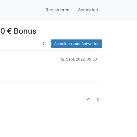
Registrieren
Anmelden
10 € Bonus
Anmelden zum Antworten
12. Sept. 2022, 09:50
0