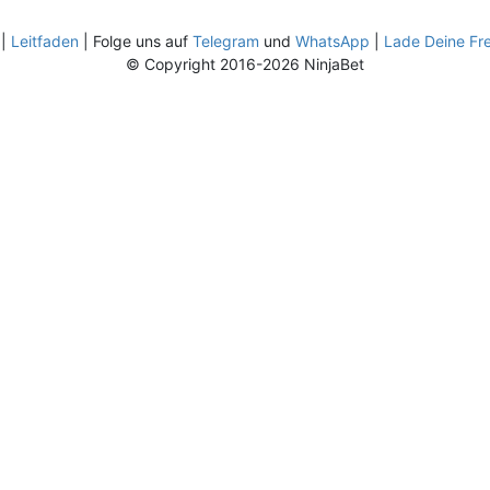
|
Leitfaden
| Folge uns auf
Telegram
und
WhatsApp
|
Lade Deine Fr
© Copyright 2016-2026 NinjaBet