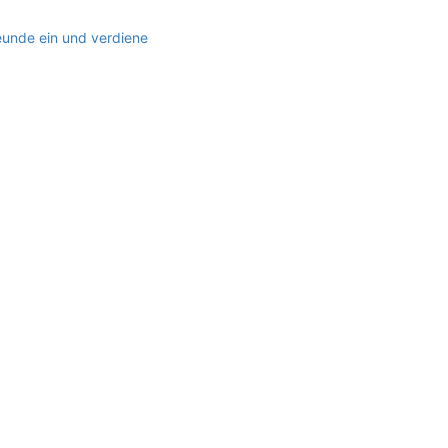
eunde ein und verdiene