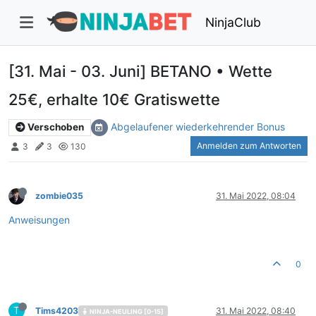
NinjaClub
[31. Mai - 03. Juni] BETANO • Wette
25€, erhalte 10€ Gratiswette
Abgelaufener wiederkehrender Bonus
Verschoben
Anmelden zum Antworten
3
3
130
zombie035
31. Mai 2022, 08:04
Anweisungen
0
T
Tims4203
31. Mai 2022, 08:40
NINJA-NEULING [0-15]