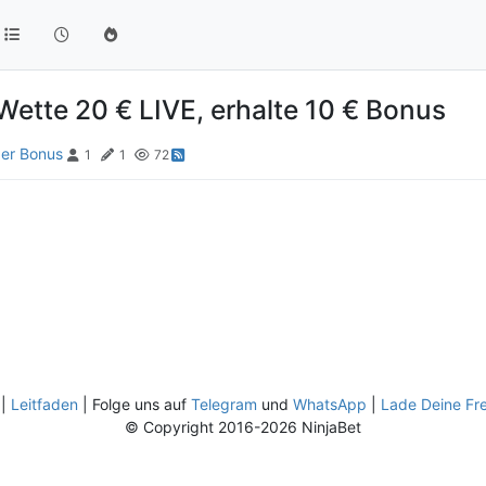
 Wette 20 € LIVE, erhalte 10 € Bonus
er Bonus
1
1
72
|
Leitfaden
| Folge uns auf
Telegram
und
WhatsApp
|
Lade Deine Fr
© Copyright 2016-2026 NinjaBet