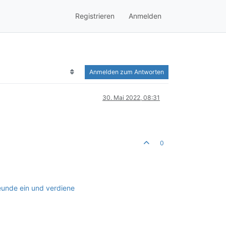
Registrieren
Anmelden
Anmelden zum Antworten
30. Mai 2022, 08:31
0
eunde ein und verdiene