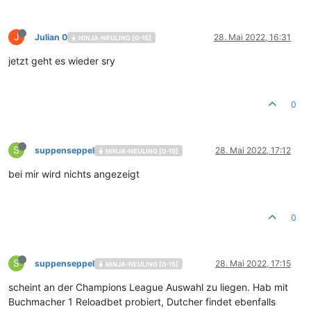
J
Julian 0
28. Mai 2022, 16:31
NINJA-NEULING [0-15]
jetzt geht es wieder sry
0
S
suppenseppel
28. Mai 2022, 17:12
NINJA-NEULING [0-15]
bei mir wird nichts angezeigt
0
S
suppenseppel
28. Mai 2022, 17:15
NINJA-NEULING [0-15]
scheint an der Champions League Auswahl zu liegen. Hab mit
Buchmacher 1 Reloadbet probiert, Dutcher findet ebenfalls