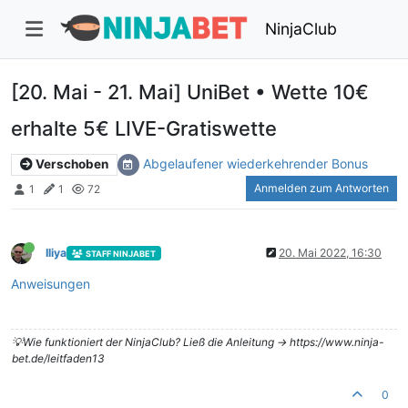
NinjaClub
[20. Mai - 21. Mai] UniBet • Wette 10€
erhalte 5€ LIVE-Gratiswette
Abgelaufener wiederkehrender Bonus
Verschoben
Anmelden zum Antworten
1
1
72
Iliya
20. Mai 2022, 16:30
STAFF NINJABET
Anweisungen
💡Wie funktioniert der NinjaClub? Ließ die Anleitung -> https://www.ninja-
bet.de/leitfaden13
0