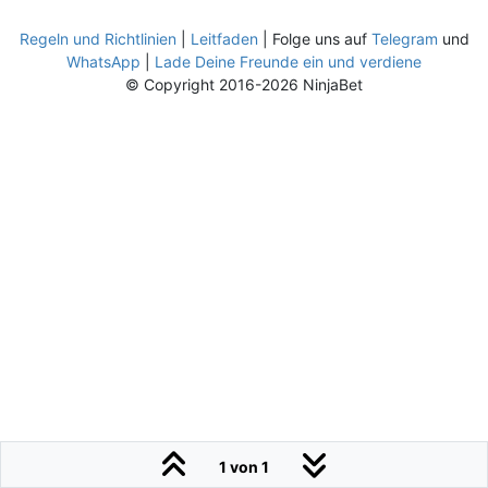
Regeln und Richtlinien
|
Leitfaden
| Folge uns auf
Telegram
und
WhatsApp
|
Lade Deine Freunde ein und verdiene
© Copyright 2016-2026 NinjaBet
1 von 1