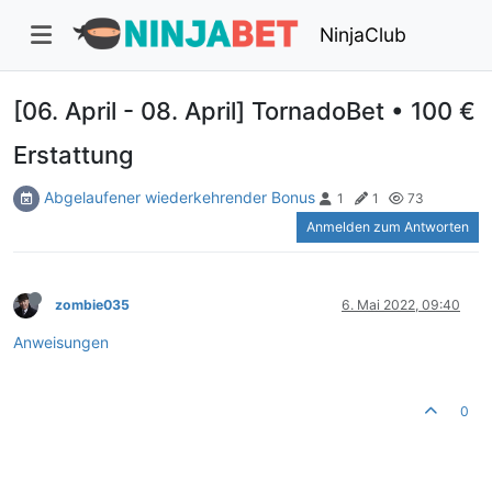
NinjaClub
[06. April - 08. April] TornadoBet • 100 €
Erstattung
Abgelaufener wiederkehrender Bonus
1
1
73
Anmelden zum Antworten
zombie035
6. Mai 2022, 09:40
Anweisungen
0