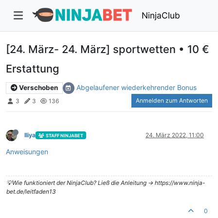
NinjaClub
[24. März- 24. März] sportwetten • 10 €
Erstattung
Abgelaufener wiederkehrender Bonus
Verschoben
Anmelden zum Antworten
3
3
136
Iliya
24. März 2022, 11:00
STAFF NINJABET
Anweisungen
💡Wie funktioniert der NinjaClub? Ließ die Anleitung -> https://www.ninja-
bet.de/leitfaden13
0