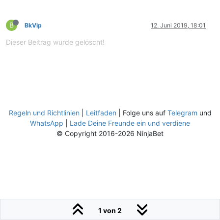
B
BkVip
12. Juni 2019, 18:01
Dieser Beitrag wurde gelöscht!
Regeln und Richtlinien
|
Leitfaden
| Folge uns auf
Telegram
und
WhatsApp
|
Lade Deine Freunde ein und verdiene
© Copyright 2016-2026 NinjaBet
1 von 2