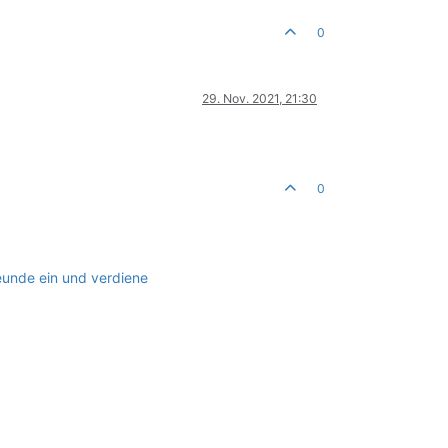
0
29. Nov. 2021, 21:30
0
eunde ein und verdiene