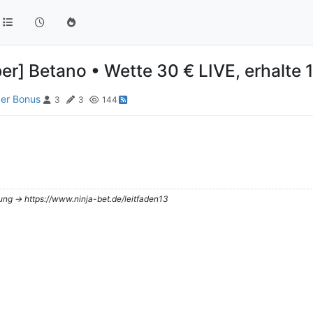
er] Betano • Wette 30 € LIVE, erhalte
er Bonus
3
3
144
tung -> https://www.ninja-bet.de/leitfaden13