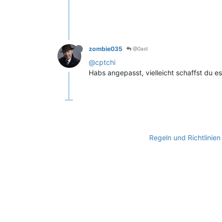
zombie035
@Gast
@
cptchi
Habs angepasst, vielleicht schaffst du es
Regeln und Richtlinien