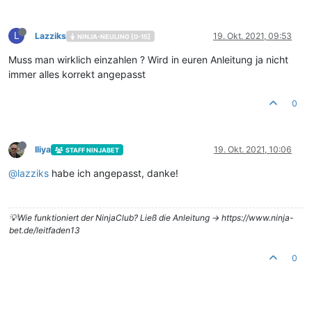
L
Lazziks
19. Okt. 2021, 09:53
NINJA-NEULING [0-15]
Muss man wirklich einzahlen ? Wird in euren Anleitung ja nicht
immer alles korrekt angepasst
0
Iliya
19. Okt. 2021, 10:06
STAFF NINJABET
@
lazziks
habe ich angepasst, danke!
💡Wie funktioniert der NinjaClub? Ließ die Anleitung -> https://www.ninja-
bet.de/leitfaden13
0