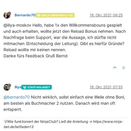
Bernardo70
16. Okt. 2021, 06:25
NINJA-ERFAHREN [+15]
@iliya-moskov Hallo, habe 1x den Willkommensbouns gespielt
und auch erhalten, wollte jetzt den Reload Bonus nehmen. Nach
Nachfrage beim Support, war die Aussage, ich dürfte nicht
mitmachen (Entscheidung der Leitung). Gibt es hierfür Gründe?
Reload wollte mir keinen nennen.
Danke fürs Feedback Gruß Bernd
0
Iliya
16. Okt. 2021, 07:35
STAFF NINJABET
@
bernardo70
Nicht wirklich, sollst einfach eine Weile ohne Boni,
am besten als Buchmacher 2 nutzen. Danach wird man oft
entsperrt.
💡Wie funktioniert der NinjaClub? Ließ die Anleitung -> https://www.ninja-
bet.de/leitfaden13