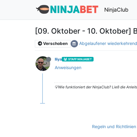
NinjaClub
[09. Oktober - 10. Oktober] 
Abgelaufener wiederkehrend
Verschoben
Iliya
STAFF NINJABET
Anweisungen
💡Wie funktioniert der NinjaClub? Ließ die Anlei
Regeln und Richtlinien