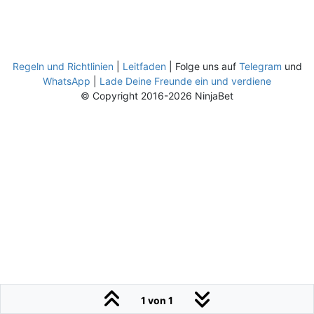
Regeln und Richtlinien
|
Leitfaden
| Folge uns auf
Telegram
und
WhatsApp
|
Lade Deine Freunde ein und verdiene
© Copyright 2016-2026 NinjaBet
1 von 1