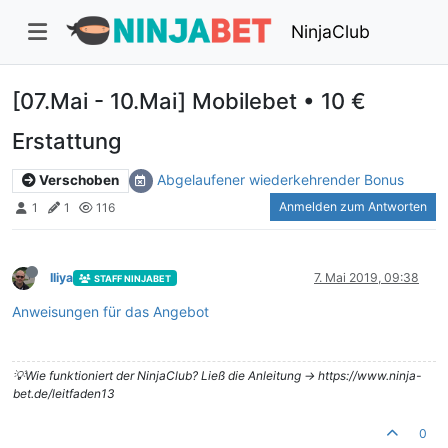
NinjaClub
[07.Mai - 10.Mai] Mobilebet • 10 €
Erstattung
Abgelaufener wiederkehrender Bonus
Verschoben
Anmelden zum Antworten
1
1
116
Iliya
7. Mai 2019, 09:38
STAFF NINJABET
Anweisungen für das Angebot
💡Wie funktioniert der NinjaClub? Ließ die Anleitung -> https://www.ninja-
bet.de/leitfaden13
0