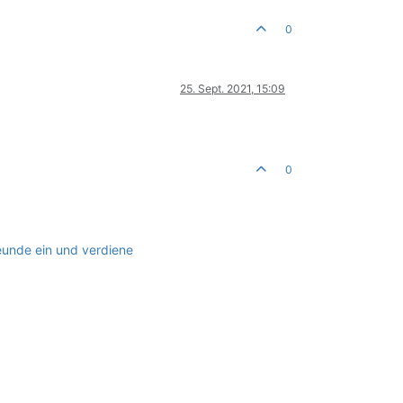
0
25. Sept. 2021, 15:09
0
eunde ein und verdiene