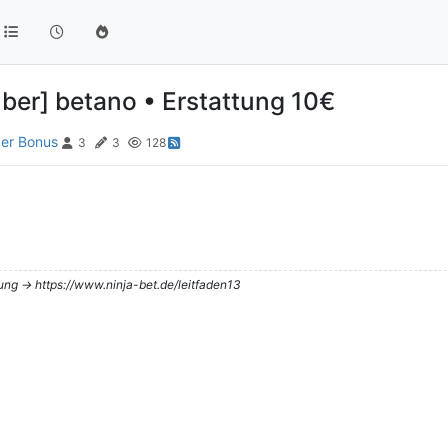
ber] betano • Erstattung 10€
er Bonus
3
3
128
tung -> https://www.ninja-bet.de/leitfaden13