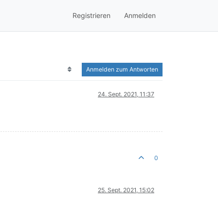
Registrieren
Anmelden
Anmelden zum Antworten
24. Sept. 2021, 11:37
0
25. Sept. 2021, 15:02