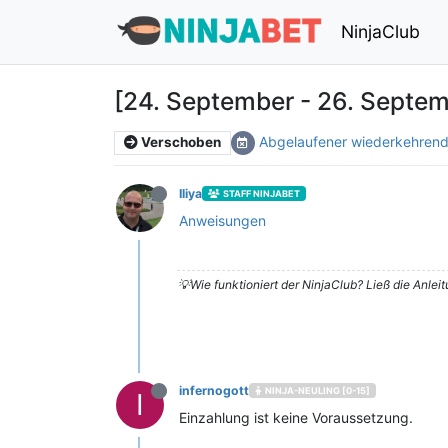
NinjaClub
[24. September - 26. Septem
Abgelaufener wiederkehrend
Verschoben
Iliya
STAFF NINJABET
Anweisungen
💡Wie funktioniert der NinjaClub? Ließ die Anlei
infernogott
NINJA-NEULING [0-15]
I
Einzahlung ist keine Voraussetzung.