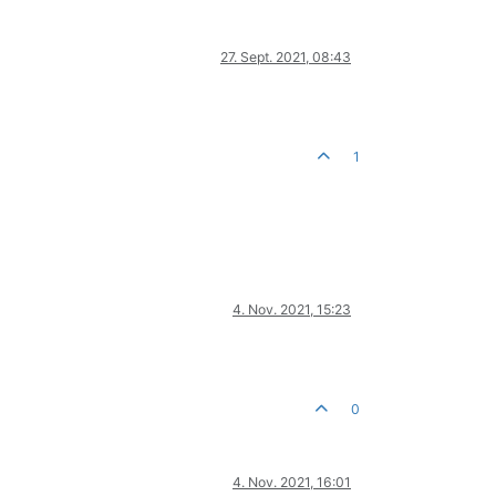
27. Sept. 2021, 08:43
1
4. Nov. 2021, 15:23
0
4. Nov. 2021, 16:01