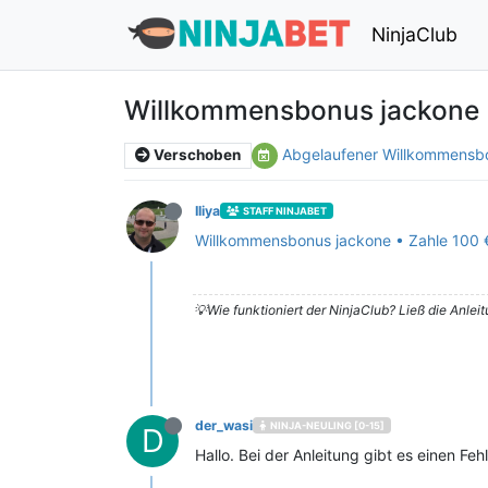
NinjaClub
Willkommensbonus jackone •
Abgelaufener Willkommensb
Verschoben
Iliya
STAFF NINJABET
Willkommensbonus jackone • Zahle 100 €
💡Wie funktioniert der NinjaClub? Ließ die Anlei
der_wasi
NINJA-NEULING [0-15]
D
Hallo. Bei der Anleitung gibt es einen Fe