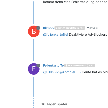
Kommt denn eine Fehlermeldung oder so
Bill1992
@Gast
NINJA-NEULING [0-15]
B
@
folienkartoffel
Deaktiviere Ad-Blockers 
Folienkartoffel
NINJA-NEULING [0-15]
F
@
Bill1992
@
zombie035
Heute hat es plöt
18 Tagen später