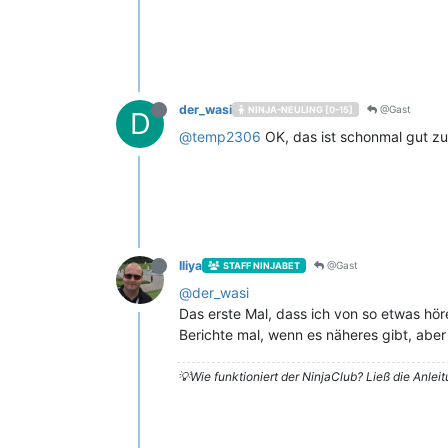
der_wasi
@Gast
NINJA-NEULING [0-15]
D
@
temp2306
OK, das ist schonmal gut zu
Iliya
@Gast
STAFF NINJABET
@
der_wasi
Das erste Mal, dass ich von so etwas hö
Berichte mal, wenn es näheres gibt, aber ic
💡Wie funktioniert der NinjaClub? Ließ die Anlei