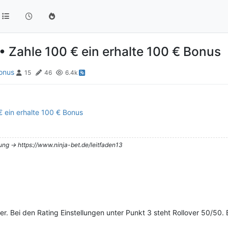
 Zahle 100 € ein erhalte 100 € Bonus
onus
15
46
6.4k
 ein erhalte 100 € Bonus
tung -> https://www.ninja-bet.de/leitfaden13
hler. Bei den Rating Einstellungen unter Punkt 3 steht Rollover 50/50