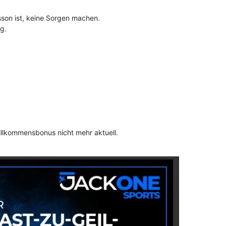
son ist, keine Sorgen machen.
g.
illkommensbonus nicht mehr aktuell.