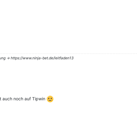
tung -> https://www.ninja-bet.de/leitfaden13
t auch noch auf Tipwin