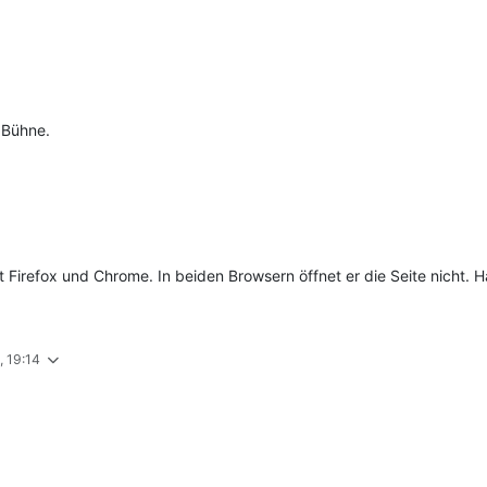
e Bühne.
it Firefox und Chrome. In beiden Browsern öffnet er die Seite nicht.
, 19:14