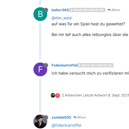
beltor365
@Gast
NINJA-NEULING [0-15]
B
@
der_wasi
auf was für ein Spiel hast du gewettet?
Bei mir lief auch alles reibunglos über di
Folienkartoffel
NINJA-NEULING [0-15]
F
Ich habe versucht mich zu verifizieren m
2 Antworten
Letzte Antwort
8. Sept. 2021
B
zombie035
@Gast
@
folienkartoffel