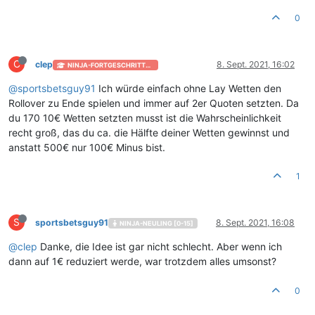
0
C
clep
8. Sept. 2021, 16:02
NINJA-FORTGESCHRITTEN [+50]
@
sportsbetsguy91
Ich würde einfach ohne Lay Wetten den
Rollover zu Ende spielen und immer auf 2er Quoten setzten. Da
du 170 10€ Wetten setzten musst ist die Wahrscheinlichkeit
recht groß, das du ca. die Hälfte deiner Wetten gewinnst und
anstatt 500€ nur 100€ Minus bist.
1
S
sportsbetsguy91
8. Sept. 2021, 16:08
NINJA-NEULING [0-15]
@
clep
Danke, die Idee ist gar nicht schlecht. Aber wenn ich
dann auf 1€ reduziert werde, war trotzdem alles umsonst?
0