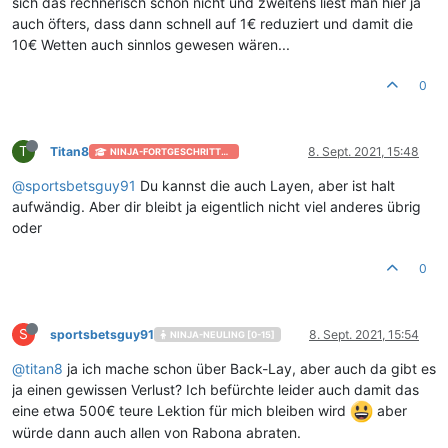
sich das rechnerisch schon nicht und zweitens liest man hier ja
auch öfters, dass dann schnell auf 1€ reduziert und damit die
10€ Wetten auch sinnlos gewesen wären...
0
T
Titan8
8. Sept. 2021, 15:48
NINJA-FORTGESCHRITTEN [+50]
@
sportsbetsguy91
Du kannst die auch Layen, aber ist halt
aufwändig. Aber dir bleibt ja eigentlich nicht viel anderes übrig
oder
0
S
sportsbetsguy91
8. Sept. 2021, 15:54
NINJA-NEULING [0-15]
@
titan8
ja ich mache schon über Back-Lay, aber auch da gibt es
ja einen gewissen Verlust? Ich befürchte leider auch damit das
eine etwa 500€ teure Lektion für mich bleiben wird
aber
würde dann auch allen von Rabona abraten.