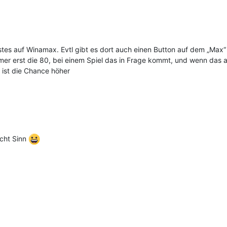
tes auf Winamax. Evtl gibt es dort auch einen Button auf dem „Max“
immer erst die 80, bei einem Spiel das in Frage kommt, und wenn d
 ist die Chance höher
acht Sinn