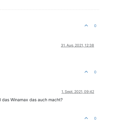
0
31. Aug. 2021, 12:38
0
1. Sept. 2021, 09:42
und das Winamax das auch macht?
0