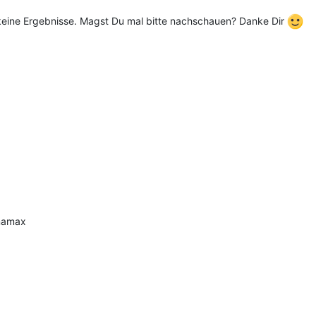
 keine Ergebnisse. Magst Du mal bitte nachschauen? Danke Dir
inamax