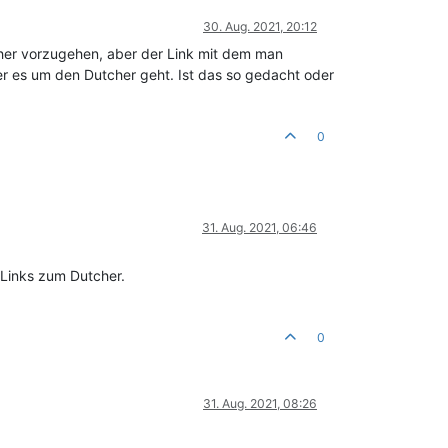
30. Aug. 2021, 20:12
cher vorzugehen, aber der Link mit dem man
er es um den Dutcher geht. Ist das so gedacht oder
0
31. Aug. 2021, 06:46
e Links zum Dutcher.
0
31. Aug. 2021, 08:26