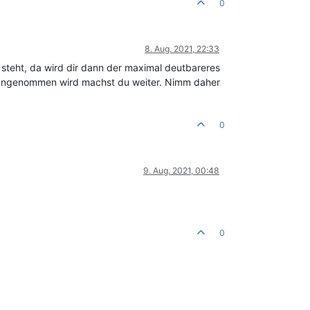
0
8. Aug. 2021, 22:33
 steht, da wird dir dann der maximal deutbareres
as angenommen wird machst du weiter. Nimm daher
0
9. Aug. 2021, 00:48
0