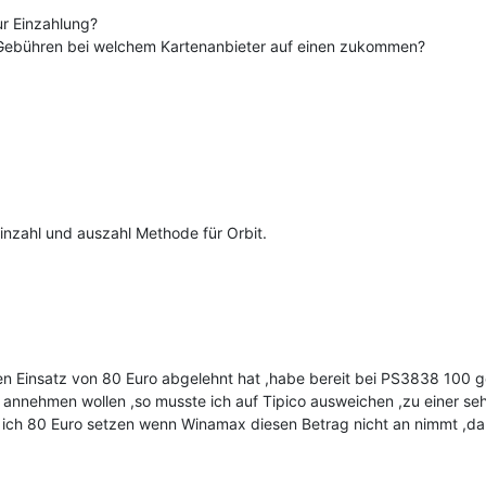
ur Einzahlung?
 Gebühren bei welchem Kartenanbieter auf einen zukommen?
einzahl und auszahl Methode für Orbit.
 Einsatz von 80 Euro abgelehnt hat ,habe bereit bei PS3838 100 g
 annehmen wollen ,so musste ich auf Tipico ausweichen ,zu einer seh
 ich 80 Euro setzen wenn Winamax diesen Betrag nicht an nimmt ,da 