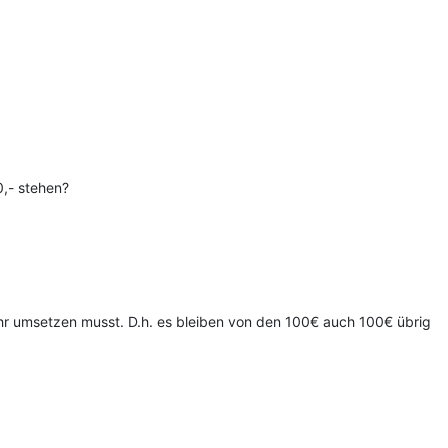
0,- stehen?
ehr umsetzen musst. D.h. es bleiben von den 100€ auch 100€ übrig