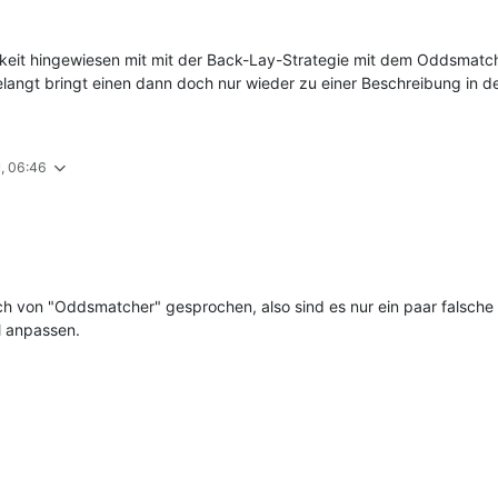
hkeit hingewiesen mit mit der Back-Lay-Strategie mit dem Oddsmat
langt bringt einen dann doch nur wieder zu einer Beschreibung in d
1, 06:46
a auch von "Oddsmatcher" gesprochen, also sind es nur ein paar falsch
l anpassen.