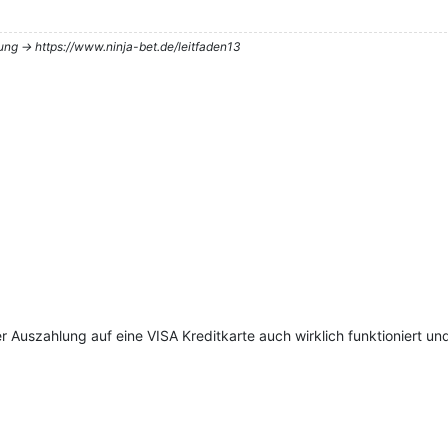
tung -> https://www.ninja-bet.de/leitfaden13
r Auszahlung auf eine VISA Kreditkarte auch wirklich funktioniert 