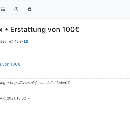
• Erstattung von 100€
220
42.9k
g von 100€
tung -> https://www.ninja-bet.de/leitfaden13
 Aug. 2021, 10:02