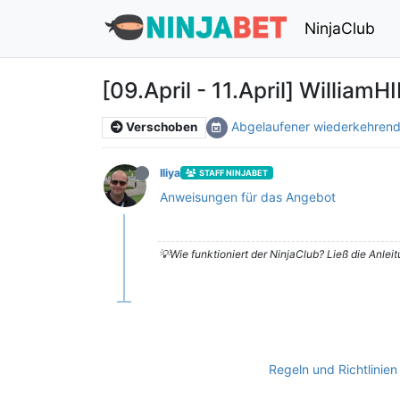
NinjaClub
[09.April - 11.April] WilliamH
Abgelaufener wiederkehrend
Verschoben
Iliya
STAFF NINJABET
Anweisungen für das Angebot
💡Wie funktioniert der NinjaClub? Ließ die Anlei
Regeln und Richtlinien