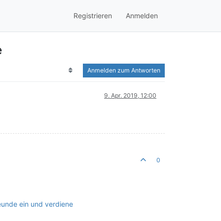
Registrieren
Anmelden
e
Anmelden zum Antworten
9. Apr. 2019, 12:00
0
eunde ein und verdiene