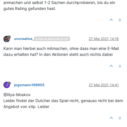
anmachen und selbst 1-2 Sachen durchprobieren, bis du ein
gutes Rating gefunden hast.
0
uncreative_
27. Mai 2021, 14:18
NINJA-NEULING [0-15]
Kann man hierbei auch mitmachen, ohne dass man eine E-Mail
dazu erhalten hat? In den Aktionen steht auch nichts dabei
0
J
jogomann199955
27. Mai 2021, 14:41
@Iliya-Moskov
Leider findet der Dutcher das Spiel nicht, genauso nicht bei dem
Angebot von xtip. Leider
0