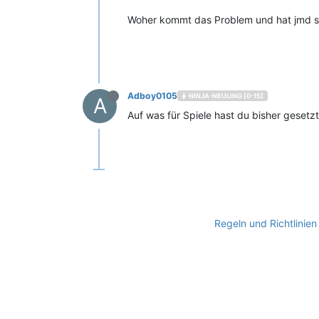
Woher kommt das Problem und hat jmd s
Adboy0105
NINJA-NEULING [0-15]
A
Auf was für Spiele hast du bisher gesetz
Regeln und Richtlinien