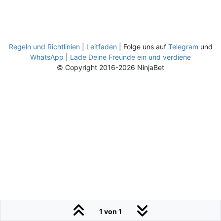
Regeln und Richtlinien
|
Leitfaden
| Folge uns auf
Telegram
und
WhatsApp
|
Lade Deine Freunde ein und verdiene
© Copyright 2016-2026 NinjaBet
1 von 1