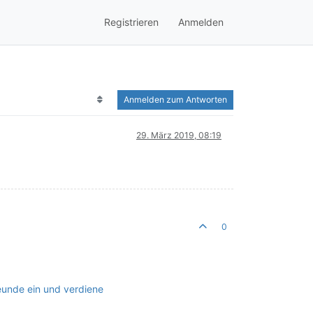
Registrieren
Anmelden
Anmelden zum Antworten
29. März 2019, 08:19
0
eunde ein und verdiene