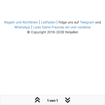
Regeln und Richtlinien
|
Leitfaden
| Folge uns auf
Telegram
und
WhatsApp
|
Lade Deine Freunde ein und verdiene
© Copyright 2016-2026 NinjaBet
1 von 1