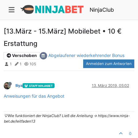
NinjaClub
[13.März - 15.März] Mobilebet • 10 €
Erstattung
Abgelaufener wiederkehrender Bonus
Verschoben
Anmelden zum Antworten
1
1
105
Iliya
13. März 2019, 05:02
STAFF NINJABET
Anweisungen für das Angebot
💡Wie funktioniert der NinjaClub? Ließ die Anleitung -> https://www.ninja-
bet.de/leitfaden13
0