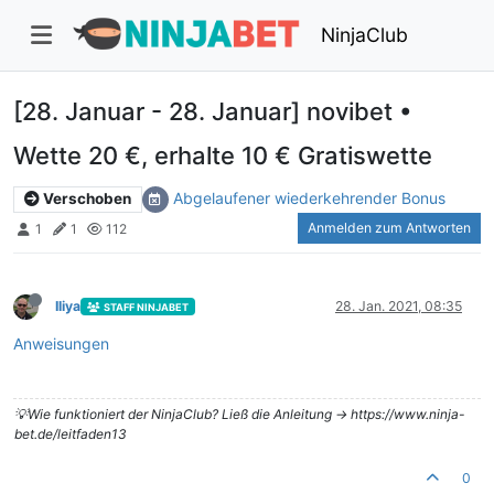
NinjaClub
[28. Januar - 28. Januar] novibet •
Wette 20 €, erhalte 10 € Gratiswette
Abgelaufener wiederkehrender Bonus
Verschoben
Anmelden zum Antworten
1
1
112
Iliya
28. Jan. 2021, 08:35
STAFF NINJABET
Anweisungen
💡Wie funktioniert der NinjaClub? Ließ die Anleitung -> https://www.ninja-
bet.de/leitfaden13
0