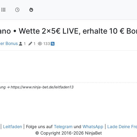
tano • Wette 2x5€ LIVE, erhalte 10 € B
er Bonus
1
1
133
tung -> https://www.ninja-bet.de/leitfaden13
|
Leitfaden
| Folge uns auf
Telegram
und
WhatsApp
|
Lade Deine Fr
© Copyright 2016-2026 NinjaBet