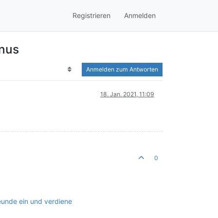
Registrieren
Anmelden
onus
Anmelden zum Antworten
18. Jan. 2021, 11:09
0
eunde ein und verdiene