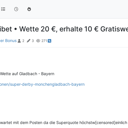
ibet • Wette 20 €, erhalte 10 € Gratisw
er Bonus
2
3
271
€ Wette auf Gladbach - Bayern
tionen/super-derby-monchengladbach-bayern
wartet mit dem Posten da die Superquote höchstw[censored]einlich 