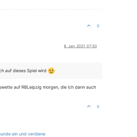
0
8. Jan. 2021, 07:30
h auf dieses Spiel wird
tiswette auf RBLeipzig morgen, die ich dann auch
0
eunde ein und verdiene