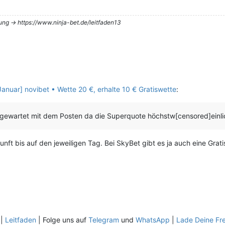
tung -> https://www.ninja-bet.de/leitfaden13
Januar] novibet • Wette 20 €, erhalte 10 € Gratiswette
:
 gewartet mit dem Posten da die Superquote höchstw[censored]einlic
unft bis auf den jeweiligen Tag. Bei SkyBet gibt es ja auch eine Gra
|
Leitfaden
| Folge uns auf
Telegram
und
WhatsApp
|
Lade Deine Fr