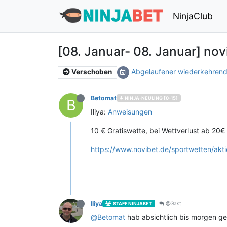
NinjaClub
[08. Januar- 08. Januar] nov
Abgelaufener wiederkehrend
Verschoben
Betomat
NINJA-NEULING [0-15]
B
Iliya:
Anweisungen
10 € Gratiswette, bei Wettverlust ab 20
https://www.novibet.de/sportwetten/ak
Iliya
@Gast
STAFF NINJABET
@
Betomat
hab absichtlich bis morgen ge