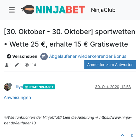
NinjaClub
[30. Oktober - 30. Oktober] sportwetten
• Wette 25 €, erhalte 15 € Gratiswette
Abgelaufener wiederkehrender Bonus
Verschoben
Anmelden zum Antworten
1
1
114
Iliya
30. Okt. 2020, 12:58
STAFF NINJABET
Anweisungen
💡Wie funktioniert der NinjaClub? Ließ die Anleitung -> https://www.ninja-
bet.de/leitfaden13
0