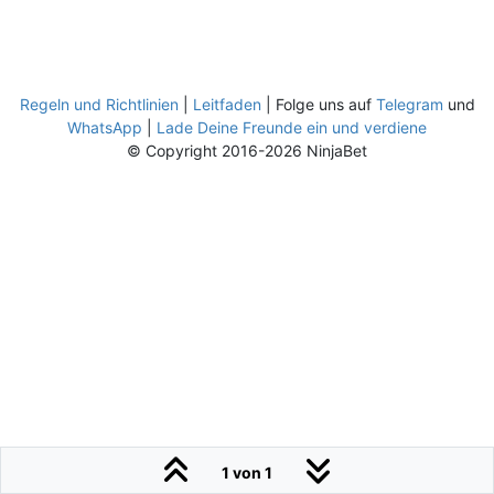
Regeln und Richtlinien
|
Leitfaden
| Folge uns auf
Telegram
und
WhatsApp
|
Lade Deine Freunde ein und verdiene
© Copyright 2016-2026 NinjaBet
1 von 1