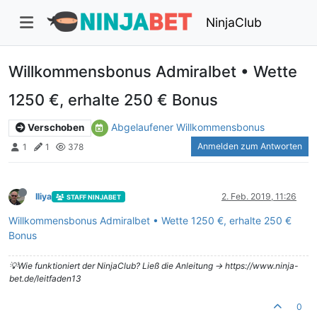
NinjaClub
Willkommensbonus Admiralbet • Wette
1250 €, erhalte 250 € Bonus
Abgelaufener Willkommensbonus
Verschoben
Anmelden zum Antworten
1
1
378
Iliya
2. Feb. 2019, 11:26
STAFF NINJABET
Willkommensbonus Admiralbet • Wette 1250 €, erhalte 250 €
Bonus
💡Wie funktioniert der NinjaClub? Ließ die Anleitung -> https://www.ninja-
bet.de/leitfaden13
0