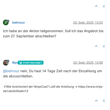
0
B
behrouz
24. Sept. 2020, 13:53
Ich habe an der Aktion teilgenommen. Soll ich das Angebot bis
zum 27. September abschließen?
0
Iliya
24. Sept. 2020, 13:58
STAFF NINJABET
@
behrouz
nein, Du hast 14 Tage Zeit nach der Einzahlung um
die abzuschließen.
💡Wie funktioniert der NinjaClub? Ließ die Anleitung -> https://www.ninja-
bet.de/leitfaden13
0